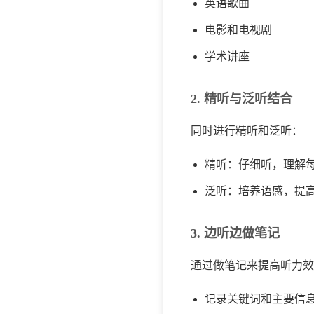
英语歌曲
电影和电视剧
学术讲座
2. 精听与泛听结合
同时进行精听和泛听：
精听：仔细听，理解
泛听：培养语感，提
3. 边听边做笔记
通过做笔记来提高听力效
记录关键词和主要信