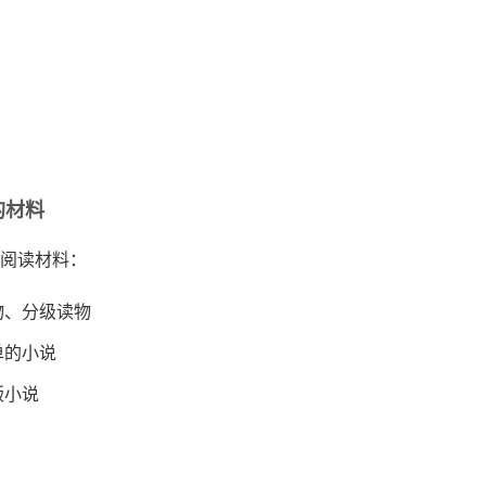
的材料
阅读材料：
物、分级读物
单的小说
版小说